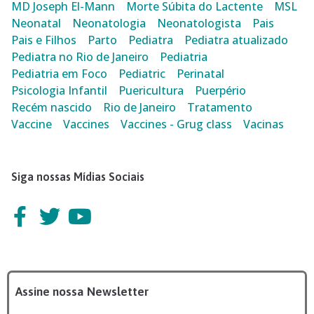
MD Joseph El-Mann
Morte Súbita do Lactente
MSL
Neonatal
Neonatologia
Neonatologista
Pais
Pais e Filhos
Parto
Pediatra
Pediatra atualizado
Pediatra no Rio de Janeiro
Pediatria
Pediatria em Foco
Pediatric
Perinatal
Psicologia Infantil
Puericultura
Puerpério
Recém nascido
Rio de Janeiro
Tratamento
Vaccine
Vaccines
Vaccines - Grug class
Vacinas
Siga nossas Mídias Sociais
Assine nossa Newsletter