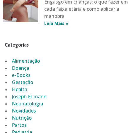
Engasgo em crianças: o que fazer em
cada faixa etária e como aplicar a
manobra
Leia Mais »
Categorias
Alimentação
Doença
e-Books
Gestação
Health
Joseph El-mann
Neonatologia
Novidades
Nutrição
Partos
Pediatria