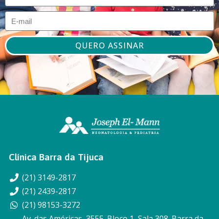
QUERO ASSINAR
Clínica Barra da Tijuca
(21) 3149-2817
(21) 2439-2817
(21) 98153-3272
Av. das Américas, 3555. Bloco 1, Sala 308. Barra da