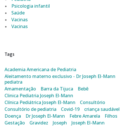
Psicologia infantil
Saúde
Vacinas
Vacinas
Tags
Academia Americana de Pediatria
Aleitamento materno exclusivo - Dr Joseph El-Mann
pediatra
Amamentação
Barra da Tijuca
Bebê
Clinica Pediatria Joseph El-Mann
Clínica Pediátrica Joseph El-Mann
Consultório
Consultório de pediatria
Covid-19
criança saudável
Doença
Dr Joseph El-Mann
Febre Amarela
Filhos
Gestação
Gravidez
Joseph
Joseph El-Mann