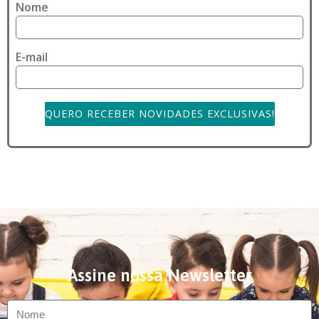
Nome
E-mail
QUERO RECEBER NOVIDADES EXCLUSIVAS!
Assine nossa Newsletter