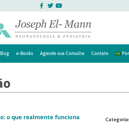
Blog
e-Books
Agende sua Consulta
Contato
Po
ão
do: o que realmente funciona
Categoria