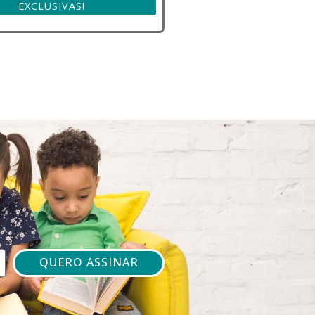
EXCLUSIVAS!
QUERO ASSINAR