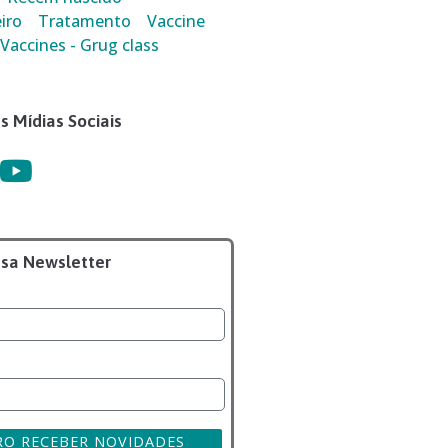
iro
Tratamento
Vaccine
Vaccines - Grug class
s Mídias Sociais
ssa Newsletter
RO RECEBER NOVIDADES