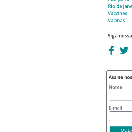
Rio de Jane
Vaccines
Vacinas
Siga nossa
Assine no
Nome
E-mail
QUE