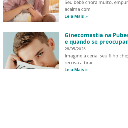
Seu bebê chora muito, empurr
acalma com
Leia Mais »
Ginecomastia na Puber
e quando se preocupa
28/05/2026
Imagine a cena: seu filho che
recusa a tirar
Leia Mais »